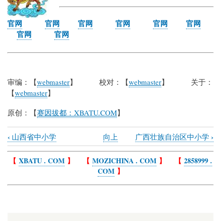
官网
官网
官网
官网
官网
官网
官网
官网
审编：【
webmaster
】 校对：【
webmaster
】 关于：
【
webmaster
】
原创：【
赛因拔都：XBATU.COM
】
‹
›
山西省中小学
向上
广西壮族自治区中小学
Book
traversal
【
XBATU . COM
】 【
MOZICHINA . COM
】 【
2858999 .
COM
】
links
for
广
东