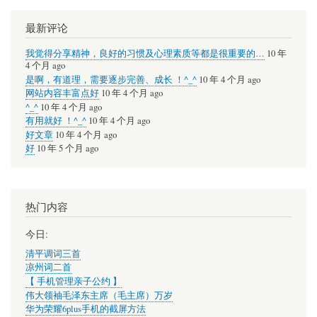
最新评论
我觉得分享精神，良好的习惯及心理素质等都是很重要的…
10 年
4 个月 ago
是啊，有道理，需要逐步完善、成长 ！^_^
10 年 4 个月 ago
网站内容丰富点好
10 年 4 个月 ago
^_^
10 年 4 个月 ago
有用就好 ！^_^
10 年 4 个月 ago
好文章
10 年 4 个月 ago
好
10 年 5 个月 ago
热门内容
今日:
清平调词三首
凉州词二首
【 手机管理亲子公约 】
伟大领袖毛泽东主席（毛主席）万岁
华为荣耀6plus手机的截屏方法