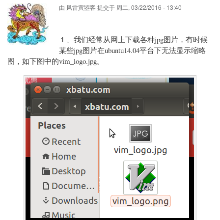
由
风雷寅曌客
提交于
周二, 03/22/2016 - 13:40
１、我们经常从网上下载各种jpg图片，有时候
某些jpg图片在ubuntu14.04平台下无法显示缩略
图，如下图中的vim_logo.jpg。