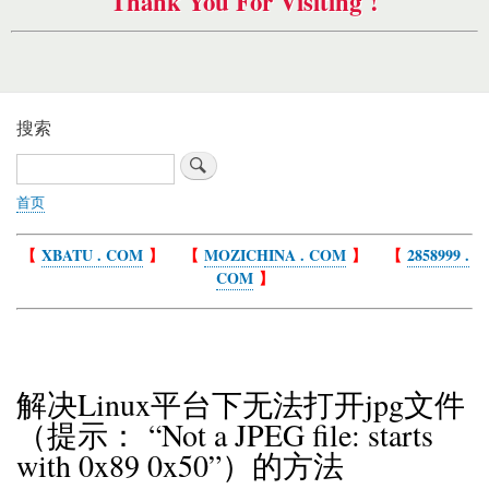
Thank You For Visiting !
搜索
搜
索
首页
面
包
【
XBATU . COM
】 【
MOZICHINA . COM
】 【
2858999 .
屑
COM
】
解决Linux平台下无法打开jpg文件
（提示： “Not a JPEG file: starts
with 0x89 0x50”）的方法