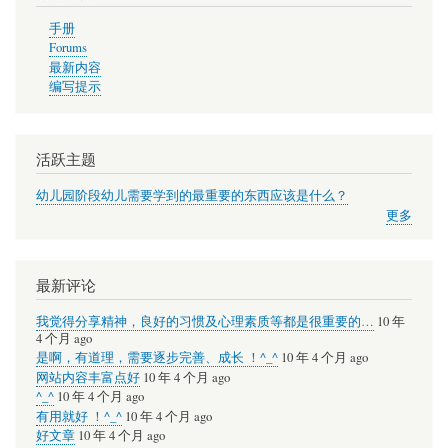
手册
Forums
最新内容
编写提示
活跃主题
幼儿园阶段幼儿需要学到的最重要的东西应该是什么？
更多
最新评论
我觉得分享精神，良好的习惯及心理素质等都是很重要的…
10 年
4 个月 ago
是啊，有道理，需要逐步完善、成长 ！^_^
10 年 4 个月 ago
网站内容丰富点好
10 年 4 个月 ago
^_^
10 年 4 个月 ago
有用就好 ！^_^
10 年 4 个月 ago
好文章
10 年 4 个月 ago