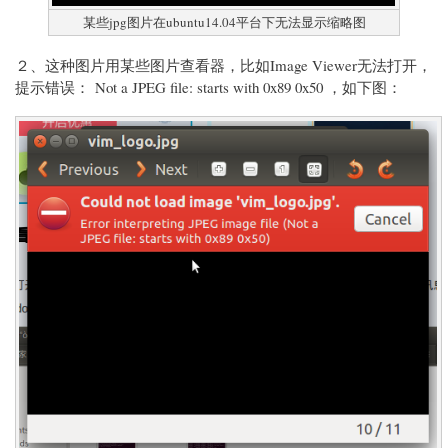
某些jpg图片在ubuntu14.04平台下无法显示缩略图
２、这种图片用某些图片查看器，比如Image Viewer无法打开，
提示错误： Not a JPEG file: starts with 0x89 0x50 ，如下图：