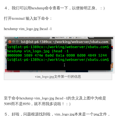
４、我们可以用hexdump命令查看一下，以便验明正身。：）
打开terminal 输入如下命令：
hexdump vim_logo.jpg |head -1
vim_logo.jpg文件第一行的信息
至于命令hexdump vim_logo.jpg |head -1的含义及上图中为啥是
5089而不是8950，就不用我多说啦！：）
５、好啦，问题根源找到啦，vim_logo.jpg本来是一个png文件，