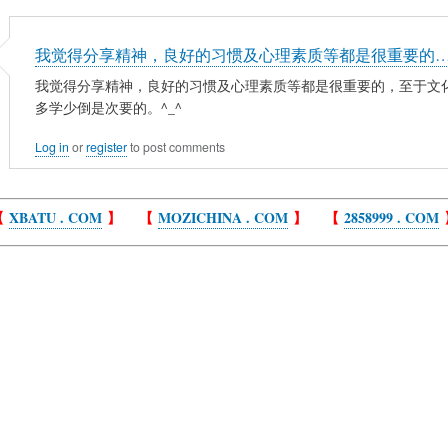
我觉得分享精神，良好的习惯及心理素质等都是很重要的
我觉得分享精神，良好的习惯及心理素质等都是很重要的，至于文
多学少倒是次要的。^_^
Log in
or
register
to post comments
【
XBATU . COM
】 【
MOZICHINA . COM
】 【
2858999 . COM