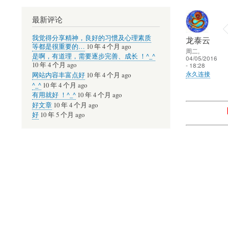
最新评论
我觉得分享精神，良好的习惯及心理素质
龙泰云
等都是很重要的…
10 年 4 个月 ago
周二,
是啊，有道理，需要逐步完善、成长 ！^_^
04/05/2016
- 18:28
10 年 4 个月 ago
永久连接
网站内容丰富点好
10 年 4 个月 ago
^_^
10 年 4 个月 ago
有用就好 ！^_^
10 年 4 个月 ago
好文章
10 年 4 个月 ago
好
10 年 5 个月 ago