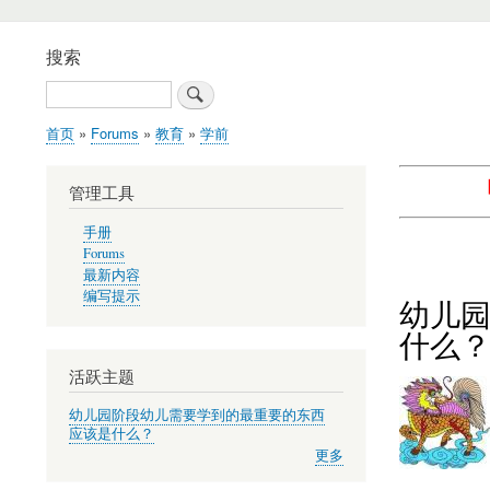
搜索
搜
索
首页
Forums
教育
学前
面
包
管理工具
屑
手册
Forums
最新内容
编写提示
幼儿
什么
活跃主题
幼儿园阶段幼儿需要学到的最重要的东西
应该是什么？
更多