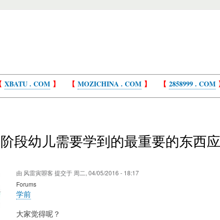
【
XBATU . COM
】 【
MOZICHINA . COM
】 【
2858999 . COM
园阶段幼儿需要学到的最重要的东西
？
由
风雷寅曌客
提交于
周二, 04/05/2016 - 18:17
Forums
学前
大家觉得呢？