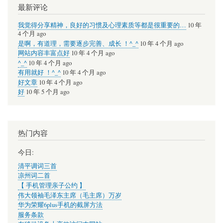
最新评论
我觉得分享精神，良好的习惯及心理素质等都是很重要的…
10 年
4 个月 ago
是啊，有道理，需要逐步完善、成长 ！^_^
10 年 4 个月 ago
网站内容丰富点好
10 年 4 个月 ago
^_^
10 年 4 个月 ago
有用就好 ！^_^
10 年 4 个月 ago
好文章
10 年 4 个月 ago
好
10 年 5 个月 ago
热门内容
今日:
清平调词三首
凉州词二首
【 手机管理亲子公约 】
伟大领袖毛泽东主席（毛主席）万岁
华为荣耀6plus手机的截屏方法
服务条款