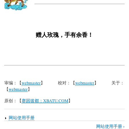
赠人玫瑰，手有余香！
审编：【
webmaster
】 校对：【
webmaster
】 关于：
【
webmaster
】
原创：【
赛因拔都：XBATU.COM
】
网站使用手册
›
网站使用手册