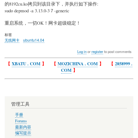
的8192cu.ko拷贝到该目录下，并执行如下操作:
sudo depmod -a 3.13.0-3７-generic
重启系统，一切OK！网卡超级稳定！
标签
无线网卡
ubuntu14.04
Log in
or
register
to post comments
【
XBATU . COM
】 【
MOZICHINA . COM
】 【
2858999 .
COM
】
管理工具
手册
Forums
最新内容
编写提示