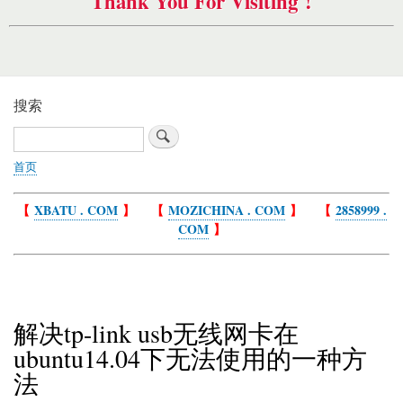
Thank You For Visiting !
搜索
搜
索
首页
面
包
【
XBATU . COM
】 【
MOZICHINA . COM
】 【
2858999 .
屑
COM
】
解决tp-link usb无线网卡在
ubuntu14.04下无法使用的一种方
法