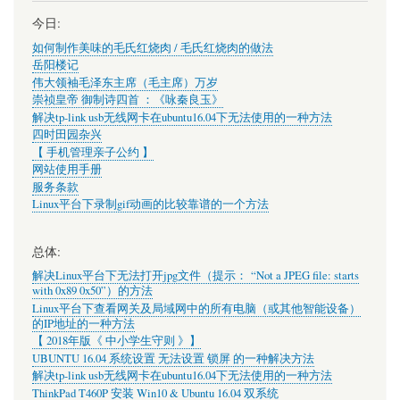
今日:
如何制作美味的毛氏红烧肉 / 毛氏红烧肉的做法
岳阳楼记
伟大领袖毛泽东主席（毛主席）万岁
崇祯皇帝 御制诗四首 ：《咏秦良玉》
解决tp-link usb无线网卡在ubuntu16.04下无法使用的一种方法
四时田园杂兴
【 手机管理亲子公约 】
网站使用手册
服务条款
Linux平台下录制gif动画的比较靠谱的一个方法
总体:
解决Linux平台下无法打开jpg文件（提示： “Not a JPEG file: starts
with 0x89 0x50”）的方法
Linux平台下查看网关及局域网中的所有电脑（或其他智能设备）
的IP地址的一种方法
【 2018年版《 中小学生守则 》】
UBUNTU 16.04 系统设置 无法设置 锁屏 的一种解决方法
解决tp-link usb无线网卡在ubuntu16.04下无法使用的一种方法
ThinkPad T460P 安装 Win10 & Ubuntu 16.04 双系统