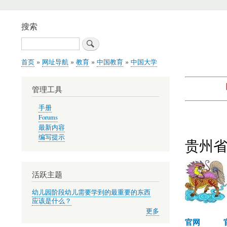
搜索
搜
索
首页
网址导航
教育
中国教育
中国大学
面
包
管理工具
屑
手册
Forums
最新内容
编写提示
贵州
活跃主题
幼儿园阶段幼儿需要学到的最重要的东西
应该是什么？
更多
官网