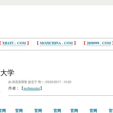
【
XBATU . COM
】 【
MOZICHINA . COM
】 【
2858999 . COM
省大学
由
风雷寅曌客
提交于
周一, 03/20/2017 - 10:20
作者：【
webmaster
】
官网
官网
官网
官网
官网
官网
官