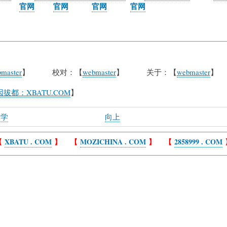
官网
官网
官网
官网
master
】 校对：【
webmaster
】 关于：【
webmaster
】
拔都：XBATU.COM
】
学
向上
【
XBATU . COM
】 【
MOZICHINA . COM
】 【
2858999 . COM