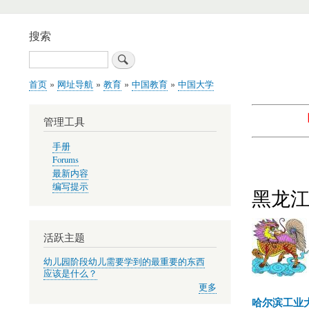
搜索
搜
索
首页
网址导航
教育
中国教育
中国大学
面
包
管理工具
屑
手册
Forums
最新内容
编写提示
黑龙
活跃主题
幼儿园阶段幼儿需要学到的最重要的东西
应该是什么？
更多
哈尔滨工业