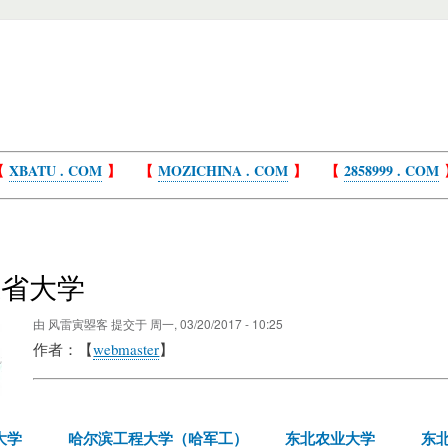
【
XBATU . COM
】 【
MOZICHINA . COM
】 【
2858999 . COM
江省大学
由
风雷寅曌客
提交于
周一, 03/20/2017 - 10:25
作者：【
webmaster
】
大学
哈尔滨工程大学（哈军工）
东北农业大学
东