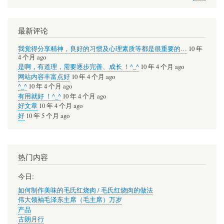
最新评论
我觉得分享精神，良好的习惯及心理素质等都是很重要的…
10 年
4 个月 ago
是啊，有道理，需要逐步完善、成长 ！^_^
10 年 4 个月 ago
网站内容丰富点好
10 年 4 个月 ago
^_^
10 年 4 个月 ago
有用就好 ！^_^
10 年 4 个月 ago
好文章
10 年 4 个月 ago
好
10 年 5 个月 ago
热门内容
今日:
如何制作美味的毛氏红烧肉 / 毛氏红烧肉的做法
伟大领袖毛泽东主席（毛主席）万岁
产品
古朗月行